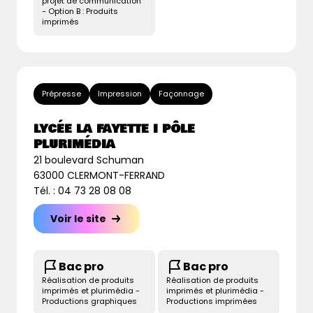
projet de communication
- Option B : Produits
imprimés
Prépresse
Impression
Façonnage
LYCÉE LA FAYETTE I PÔLE
PLURIMÉDIA
21 boulevard Schuman
63000 CLERMONT-FERRAND
Tél. : 04 73 28 08 08
Voir le site
Bac pro
Bac pro
Réalisation de produits
Réalisation de produits
imprimés et plurimédia -
imprimés et plurimédia -
Productions graphiques
Productions imprimées