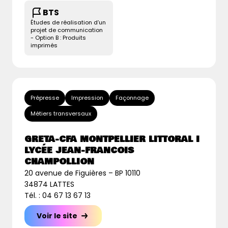
BTS
Études de réalisation d’un
projet de communication
- Option B : Produits
imprimés
Prépresse
Impression
Façonnage
Métiers transversaux
GRETA-CFA MONTPELLIER LITTORAL I
LYCÉE JEAN-FRANCOIS
CHAMPOLLION
20 avenue de Figuières – BP 10110
34874 LATTES
Tél. : 04 67 13 67 13
Voir le site