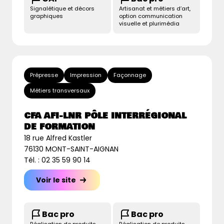
Signalétique et décors
Artisanat et métiers d’art,
graphiques
option communication
visuelle et plurimédia
Prépresse
Impression
Façonnage
Métiers transversaux
CFA AFI-LNR PÔLE INTERRÉGIONAL
DE FORMATION
18 rue Alfred Kastler
76130 MONT-SAINT-AIGNAN
Tél. : 02 35 59 90 14
Voir le site
Bac pro
Bac pro