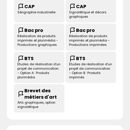
CAP
CAP
Sérigraphie industrielle
Signalétique et décors
graphiques
Bac pro
Bac pro
Réalisation de produits
Réalisation de produits
imprimés et plurimédia -
imprimés et plurimédia -
Productions graphiques
Productions imprimées
BTS
BTS
Études de réalisation d’un
Études de réalisation d’un
projet de communication
projet de communication
- Option A : Produits
- Option B : Produits
plurimédia
imprimés
Brevet des
métiers d'art
Arts graphiques, option
signalétique