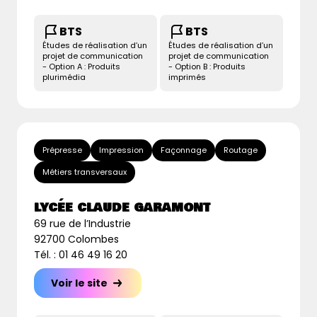
BTS
BTS
Études de réalisation d’un
Études de réalisation d’un
projet de communication
projet de communication
- Option A : Produits
- Option B : Produits
plurimédia
imprimés
Prépresse
Impression
Façonnage
Routage
Métiers transversaux
LYCÉE CLAUDE GARAMONT
69 rue de l’Industrie
92700 Colombes
Tél. : 01 46 49 16 20
Voir le site