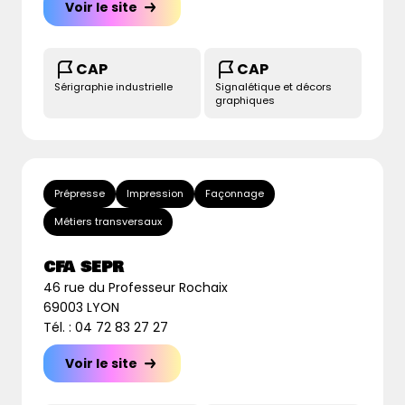
Voir le site
CAP
CAP
Sérigraphie industrielle
Signalétique et décors
graphiques
Prépresse
Impression
Façonnage
Métiers transversaux
CFA SEPR
46 rue du Professeur Rochaix
69003 LYON
Tél. : 04 72 83 27 27
Voir le site