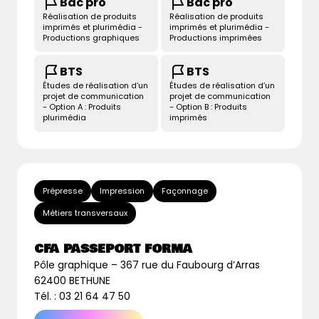
Bac pro
Bac pro
Réalisation de produits
Réalisation de produits
imprimés et plurimédia -
imprimés et plurimédia -
Productions graphiques
Productions imprimées
BTS
BTS
Études de réalisation d’un
Études de réalisation d’un
projet de communication
projet de communication
- Option A : Produits
- Option B : Produits
plurimédia
imprimés
Prépresse
Impression
Façonnage
Métiers transversaux
CFA PASSEPORT FORMA
Pôle graphique – 367 rue du Faubourg d’Arras
62400 BETHUNE
Tél. : 03 21 64 47 50