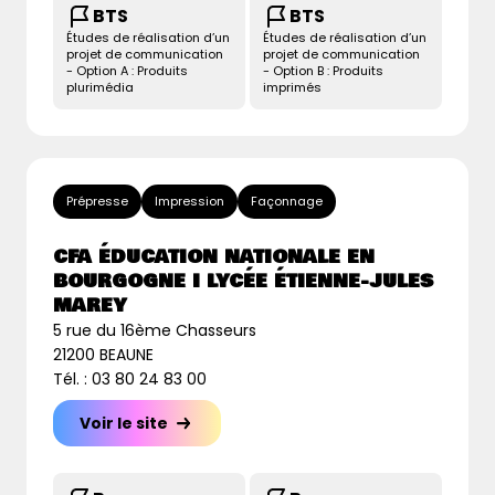
BTS
BTS
Études de réalisation d’un
Études de réalisation d’un
projet de communication
projet de communication
- Option A : Produits
- Option B : Produits
plurimédia
imprimés
Prépresse
Impression
Façonnage
CFA ÉDUCATION NATIONALE EN
BOURGOGNE I LYCÉE ÉTIENNE-JULES
MAREY
5 rue du 16ème Chasseurs
21200 BEAUNE
Tél. : 03 80 24 83 00
Voir le site