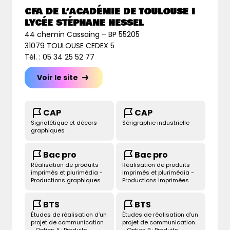
CFA DE L’ACADÉMIE DE TOULOUSE I
LYCÉE STÉPHANE HESSEL
44 chemin Cassaing – BP 55205
31079 TOULOUSE CEDEX 5
Tél. : 05 34 25 52 77
Voir le site
CAP
CAP
Signalétique et décors
Sérigraphie industrielle
graphiques
Bac pro
Bac pro
Réalisation de produits
Réalisation de produits
imprimés et plurimédia -
imprimés et plurimédia -
Productions graphiques
Productions imprimées
BTS
BTS
Études de réalisation d’un
Études de réalisation d’un
projet de communication
projet de communication