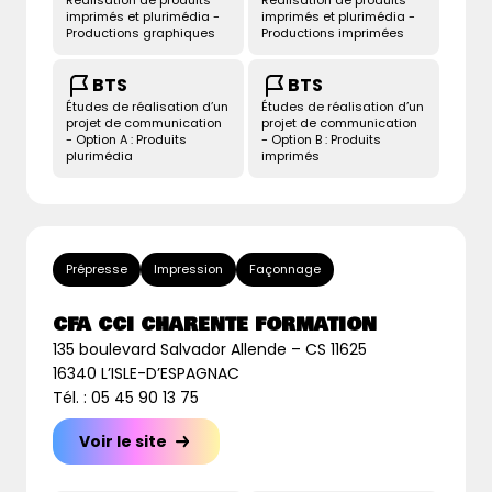
Réalisation de produits
Réalisation de produits
imprimés et plurimédia -
imprimés et plurimédia -
Productions graphiques
Productions imprimées
BTS
BTS
Études de réalisation d’un
Études de réalisation d’un
projet de communication
projet de communication
- Option A : Produits
- Option B : Produits
plurimédia
imprimés
Prépresse
Impression
Façonnage
CFA CCI CHARENTE FORMATION
135 boulevard Salvador Allende – CS 11625
16340 L’ISLE-D’ESPAGNAC
Tél. : 05 45 90 13 75
Voir le site