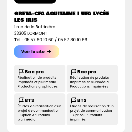
GRETA-CFA AQUITAINE I UFA LYCÉE
LES IRIS
1 rue de la Buttinière
33305 LORMONT
Tél. : 05 57 80 10 60 / 05 57 80 10 66
Voir le site
Bac pro
Bac pro
Réalisation de produits
Réalisation de produits
imprimés et plurimédia -
imprimés et plurimédia -
Productions graphiques
Productions imprimées
BTS
BTS
Études de réalisation d’un
Études de réalisation d’un
projet de communication
projet de communication
- Option A : Produits
- Option B : Produits
plurimédia
imprimés