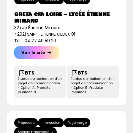
GRETA CFA LOIRE – LYCÉE ÉTIENNE
MIMARD
32 rue Étienne Mimard
42021 SAINT-ÉTIENNE CEDEX 01
Tél. : 04 77 49 59 20
Voir le site
BTS
BTS
Études de réalisation d’un
Études de réalisation d’un
projet de communication
projet de communication
- Option A : Produits
- Option B : Produits
plurimédia
imprimés
Prépresse
Impression
Façonnage
Métiers transversaux