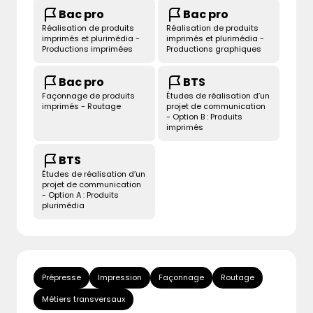
Bac pro
Bac pro
Réalisation de produits
Réalisation de produits
imprimés et plurimédia -
imprimés et plurimédia -
Productions imprimées
Productions graphiques
Bac pro
BTS
Façonnage de produits
Études de réalisation d’un
imprimés - Routage
projet de communication
- Option B : Produits
imprimés
BTS
Études de réalisation d’un
projet de communication
- Option A : Produits
plurimédia
Prépresse
Impression
Façonnage
Routage
Métiers transversaux