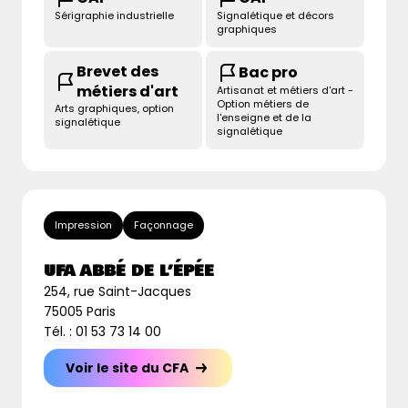
Sérigraphie industrielle
Signalétique et décors
graphiques
Brevet des
Bac pro
métiers d'art
Artisanat et métiers d'art -
Option métiers de
Arts graphiques, option
l'enseigne et de la
signalétique
signalétique
Impression
Façonnage
UFA ABBÉ DE L’ÉPÉE
254, rue Saint-Jacques
75005 Paris
Tél. : 01 53 73 14 00
Voir le site du CFA