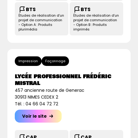
BTS
BTS
Études de réalisation d’un
Études de réalisation d’un
projet de communication
projet de communication
- Option A : Produits
- Option B : Produits
plurimédia
imprimés
Impression
Façonnage
LYCÉE PROFESSIONNEL FRÉDÉRIC
MISTRAL
457 ancienne route de Generac
30913 NIMES CEDEX 2
Tél. : 04 66 04 72 72
Voir le site
CAP
CAP