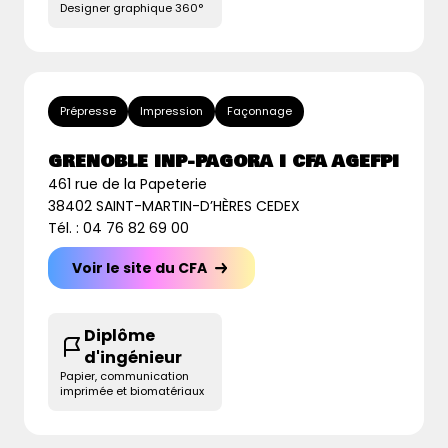
Designer graphique 360°
Prépresse
Impression
Façonnage
GRENOBLE INP-PAGORA I CFA AGEFPI
461 rue de la Papeterie
38402 SAINT-MARTIN-D’HÈRES CEDEX
Tél. : 04 76 82 69 00
Voir le site du CFA
Diplôme
d'ingénieur
Papier, communication
imprimée et biomatériaux