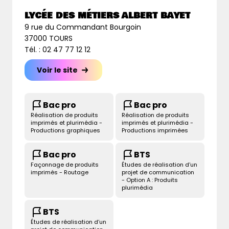
LYCÉE DES MÉTIERS ALBERT BAYET
9 rue du Commandant Bourgoin
37000 TOURS
Tél. : 02 47 77 12 12
Voir le site
Bac pro
Bac pro
Réalisation de produits
Réalisation de produits
imprimés et plurimédia -
imprimés et plurimédia -
Productions graphiques
Productions imprimées
Bac pro
BTS
Façonnage de produits
Études de réalisation d’un
imprimés - Routage
projet de communication
- Option A : Produits
plurimédia
BTS
Études de réalisation d’un