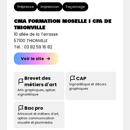
Prépresse
Impression
Façonnage
CMA FORMATION MOSELLE I CFA DE
THIONVILLE
10 allée de la Terrasse
57100 THIONVILLE
Tél. : 03 82 59 16 82
Voir le site
Brevet des
CAP
métiers d'art
Signalétique et décors
graphiques
Arts graphiques, option
signalétique
Bac pro
Artisanat et métiers d’art,
option communication
visuelle et plurimédia