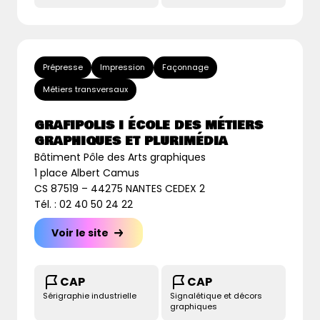
Prépresse
Impression
Façonnage
Métiers transversaux
GRAFIPOLIS I ÉCOLE DES MÉTIERS
GRAPHIQUES ET PLURIMÉDIA
Bâtiment Pôle des Arts graphiques
1 place Albert Camus
CS 87519 – 44275 NANTES CEDEX 2
Tél. : 02 40 50 24 22
Voir le site
CAP
CAP
Sérigraphie industrielle
Signalétique et décors
graphiques