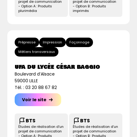
projet de communication
projet de communication
- Option A : Produits
- Option B : Produits
plurimédia
imprimés
Prépresse
Impression
Façonnage
Métiers transversaux
UFA DU LYCÉE CÉSAR BAGGIO
Boulevard d’Alsace
59000 LILLE
Tél. : 03 20 88 67 82
Voir le site
BTS
BTS
Études de réalisation d’un
Études de réalisation d’un
projet de communication
projet de communication
- Option A : Produits
- Option B : Produits