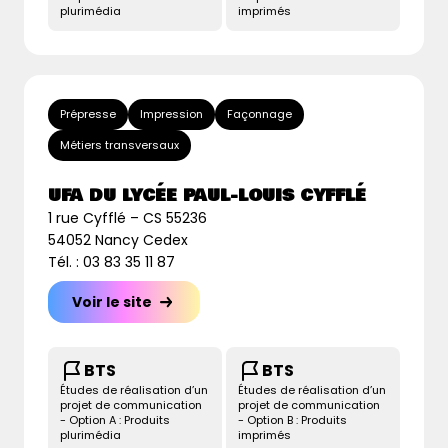
plurimédia
imprimés
Prépresse
Impression
Façonnage
Métiers transversaux
UFA DU LYCÉE PAUL-LOUIS CYFFLÉ
1 rue Cyfflé – CS 55236
54052 Nancy Cedex
Tél. : 03 83 35 11 87
Voir le site
BTS
BTS
Études de réalisation d’un
Études de réalisation d’un
projet de communication
projet de communication
- Option A : Produits
- Option B : Produits
plurimédia
imprimés