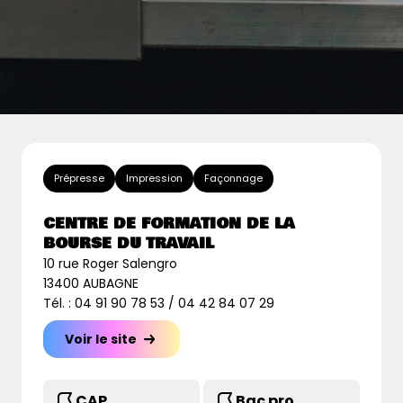
Prépresse
Impression
Façonnage
CENTRE DE FORMATION DE LA
BOURSE DU TRAVAIL
10 rue Roger Salengro
13400 AUBAGNE
Tél. : 04 91 90 78 53 / 04 42 84 07 29
Voir le site
CAP
Bac pro