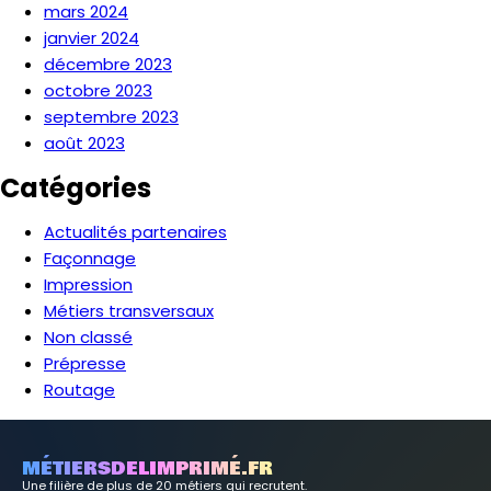
mars 2024
janvier 2024
décembre 2023
octobre 2023
septembre 2023
août 2023
Catégories
Actualités partenaires
Façonnage
Impression
Métiers transversaux
Non classé
Prépresse
Routage
MÉTIERSDELIMPRIMÉ.FR
Une filière de plus de 20 métiers qui recrutent.