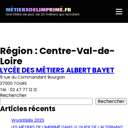
MÉTIERSDELIMPRIMÉ.FR
Une filière de plus de 20 métiers qui recrutent.
Région :
Centre-Val-de-
Loire
LYCÉE DES MÉTIERS ALBERT BAYET
9 rue du Commandant Bourgoin
37000 TOURS
Tél. : 02 47 77 12 12
Rechercher
Rechercher
Articles récents
WorldSkills 2025
LES MÉTIERS DE L’IMPRIMÉ DANS LE GUIDE DE L’ALTERNANT