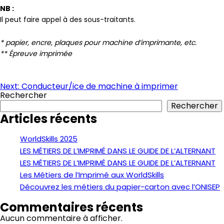
NB :
Il peut faire appel à des sous-traitants.
* papier, encre, plaques pour machine d’imprimante, etc.
** Épreuve imprimée
Navigation
Next:
Conducteur/ice de machine à imprimer
Rechercher
de
Rechercher
l’article
Articles récents
WorldSkills 2025
LES MÉTIERS DE L’IMPRIMÉ DANS LE GUIDE DE L’ALTERNANT
LES MÉTIERS DE L’IMPRIMÉ DANS LE GUIDE DE L’ALTERNANT
Les Métiers de l’Imprimé aux WorldSkills
Découvrez les métiers du papier-carton avec l’ONISEP
Commentaires récents
Aucun commentaire à afficher.