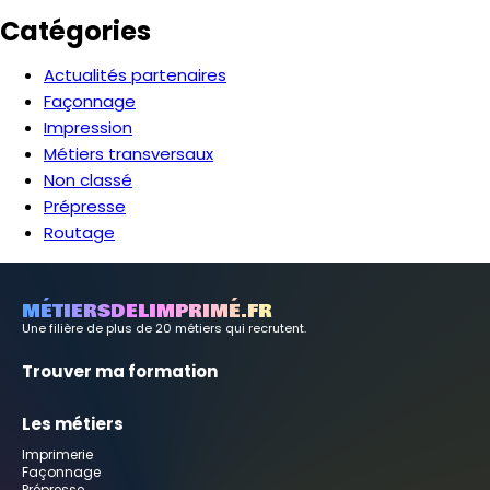
Catégories
Actualités partenaires
Façonnage
Impression
Métiers transversaux
Non classé
Prépresse
Routage
MÉTIERSDELIMPRIMÉ.FR
Une filière de plus de 20 métiers qui recrutent.
Trouver ma formation
Les métiers
Imprimerie
Façonnage
Prépresse