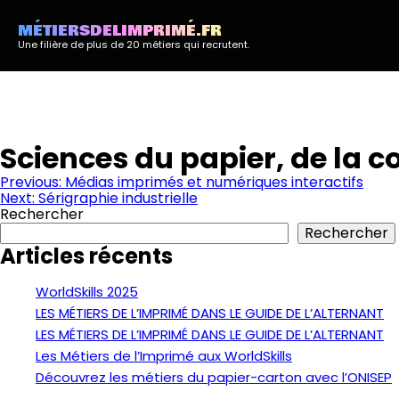
MÉTIERSDELIMPRIMÉ.FR
Une filière de plus de 20 métiers qui recrutent.
Sciences du papier, de la
Navigation
Previous:
Médias imprimés et numériques interactifs
Next:
Sérigraphie industrielle
de
Rechercher
l’article
Rechercher
Articles récents
WorldSkills 2025
LES MÉTIERS DE L’IMPRIMÉ DANS LE GUIDE DE L’ALTERNANT
LES MÉTIERS DE L’IMPRIMÉ DANS LE GUIDE DE L’ALTERNANT
Les Métiers de l’Imprimé aux WorldSkills
Découvrez les métiers du papier-carton avec l’ONISEP