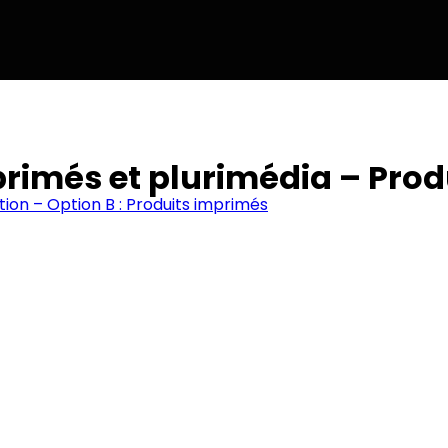
primés et plurimédia – Pro
ion – Option B : Produits imprimés