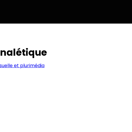
gnalétique
suelle et plurimédia