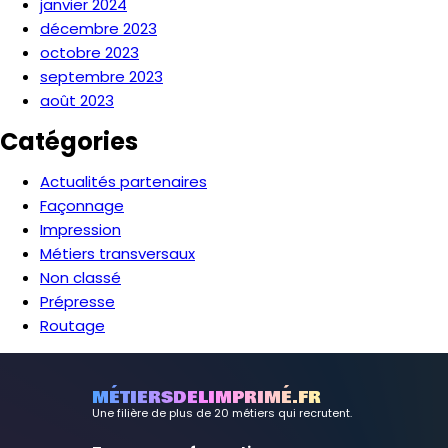
janvier 2024
décembre 2023
octobre 2023
septembre 2023
août 2023
Catégories
Actualités partenaires
Façonnage
Impression
Métiers transversaux
Non classé
Prépresse
Routage
MÉTIERSDELIMPRIMÉ.FR
Une filière de plus de 20 métiers qui recrutent.